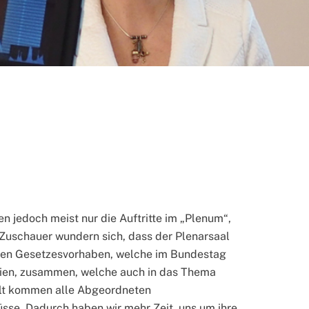
 jedoch meist nur die Auftritte im „Plenum“,
uschauer wundern sich, dass der Plenarsaal
eisten Gesetzesvorhaben, welche im Bundestag
teien, zusammen, welche auch in das Thema
halt kommen alle Abgeordneten
se. Dadurch haben wir mehr Zeit, uns um ihre