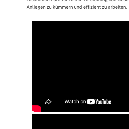
Anliegen zu kümmern und effizient zu arbeiten.