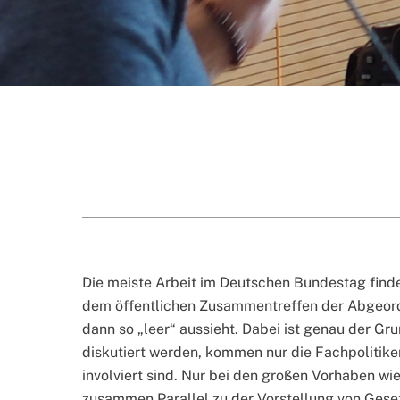
Die meiste Arbeit im Deutschen Bundestag finde
dem öffentlichen Zusammentreffen der Abgeord
dann so „leer“ aussieht. Dabei ist genau der Gr
diskutiert werden, kommen nur die Fachpolitik
involviert sind. Nur bei den großen Vorhaben w
zusammen.Parallel zu der Vorstellung von Gese