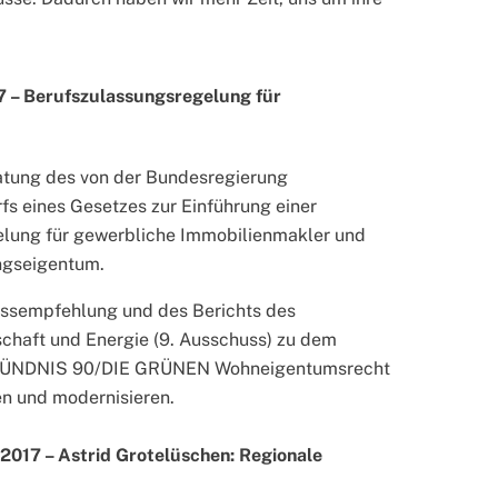
7 – Berufszulassungsregelung für
ratung des von der Bundesregierung
s eines Gesetzes zur Einführung einer
lung für gewerbliche Immobilienmakler und
ngseigentum.
ssempfehlung und des Berichts des
schaft und Energie (9. Ausschuss) zu dem
n BÜNDNIS 90/DIE GRÜNEN Wohneigentumsrecht
n und modernisieren.
2017 – Astrid Grotelüschen: Regionale