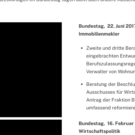
Bundestag, 22. Juni 201
Immobilienmakler
Zweite und dritte Be
eingebrachten Entwurf
Berufszulassungsrege
Verwalter von Wohnu
Beratung der Beschlu
Ausschusses für Wirt
Antrag der Fraktio
umfassend reformiere
Bundestag, 16. Februar 
Wirtschaftspolitik