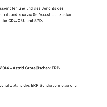
ssempfehlung und des Berichts des
schaft und Energie (9. Ausschuss) zu dem
en der CDU/CSU und SPD.
2014 – Astrid Grotelüschen: ERP-
tschaftsplans des ERP-Sondervermögens für