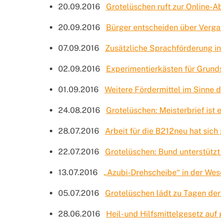
20.09.2016
Grotelüschen ruft zur Online-
20.09.2016
Bürger entscheiden über Verg
07.09.2016
Zusätzliche Sprachförderung i
02.09.2016
Experimentierkästen für Grun
01.09.2016
Weitere Fördermittel im Sinne d
24.08.2016
Grotelüschen: Meisterbrief ist
28.07.2016
Arbeit für die B212neu hat sich
22.07.2016
Grotelüschen: Bund unterstützt
13.07.2016
„Azubi-Drehscheibe“ in der Wes
05.07.2016
Grotelüschen lädt zu Tagen der
28.06.2016
Heil- und Hilfsmittelgesetz au