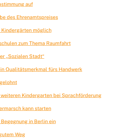
Abstimmung auf
abe des Ehrenamtspreises
n Kindergärten möglich
dschulen zum Thema Raumfahrt
er „Sozialen Stadt“
 ein Qualitätsmerkmal fürs Handwerk
 gelohnt
 weiteren Kindergarten bei Sprachförderung
ermarsch kann starten
 Begegnung in Berlin ein
f gutem Weg