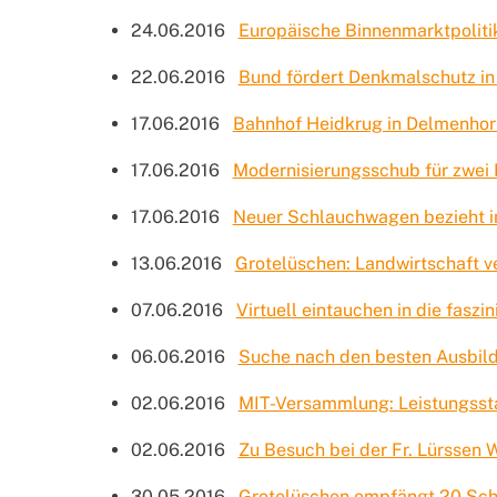
24.06.2016
Europäische Binnenmarktpoliti
22.06.2016
Bund fördert Denkmalschutz in
17.06.2016
Bahnhof Heidkrug in Delmenhors
17.06.2016
Modernisierungsschub für zwei
17.06.2016
Neuer Schlauchwagen bezieht in
13.06.2016
Grotelüschen: Landwirtschaft v
07.06.2016
Virtuell eintauchen in die fasz
06.06.2016
Suche nach den besten Ausbil
02.06.2016
MIT-Versammlung: Leistungssta
02.06.2016
Zu Besuch bei der Fr. Lürssen 
30.05.2016
Grotelüschen empfängt 20 Schül