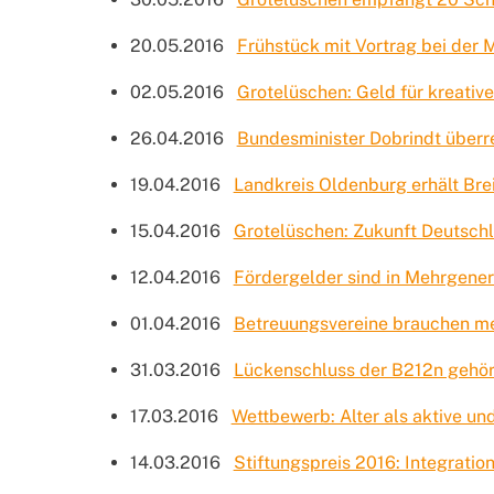
20.05.2016
Frühstück mit Vortrag bei der
02.05.2016
Grotelüschen: Geld für kreative
26.04.2016
Bundesminister Dobrindt überr
19.04.2016
Landkreis Oldenburg erhält Br
15.04.2016
Grotelüschen: Zukunft Deutsch
12.04.2016
Fördergelder sind in Mehrgene
01.04.2016
Betreuungsvereine brauchen me
31.03.2016
Lückenschluss der B212n gehört
17.03.2016
Wettbewerb: Alter als aktive un
14.03.2016
Stiftungspreis 2016: Integratio