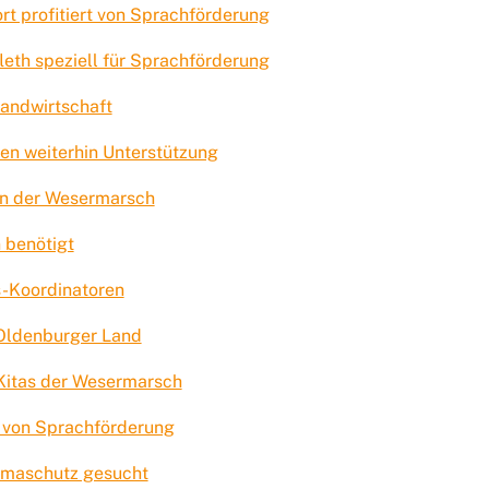
t profitiert von Sprachförderung
leth speziell für Sprachförderung
Landwirtschaft
en weiterhin Unterstützung
in der Wesermarsch
 benötigt
s-Koordinatoren
 Oldenburger Land
 Kitas der Wesermarsch
n von Sprachförderung
imaschutz gesucht