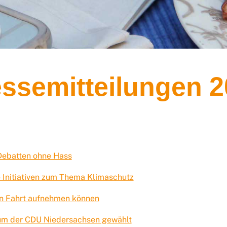
ssemitteilungen 
Debatten ohne Hass
e Initiativen zum Thema Klimaschutz
hin Fahrt aufnehmen können
ium der CDU Niedersachsen gewählt