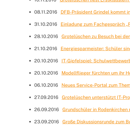
08.11.2016
DFB-Präsident Grindel kommt in
31.10.2016
Einladung zum Fachgespräch „Rel
28.10.2016
Grotelüschen zu Besuch bei der
21.10.2016
Energiesparmeister: Schüler sin
20.10.2016
IT-Gipfelspiel: Schulwettbewe
20.10.2016
Modellflieger fürchten um ihr 
06.10.2016
Neues Service-Portal zum Them
27.09.2016
Grotelüschen unterstützt IT-Pro
26.09.2016
Grundschüler in Rodenkirchen m
23.09.2016
Große Diskussionsrunde zum B