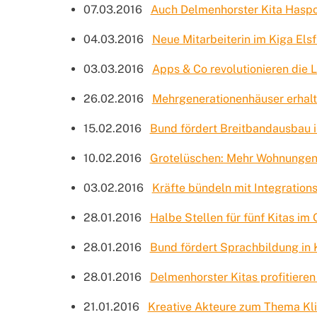
07.03.2016
Auch Delmenhorster Kita Haspor
04.03.2016
Neue Mitarbeiterin im Kiga Elsf
03.03.2016
Apps & Co revolutionieren die 
26.02.2016
Mehrgenerationenhäuser erhalt
15.02.2016
Bund fördert Breitbandausbau 
10.02.2016
Grotelüschen: Mehr Wohnungen
03.02.2016
Kräfte bündeln mit Integration
28.01.2016
Halbe Stellen für fünf Kitas im
28.01.2016
Bund fördert Sprachbildung in
28.01.2016
Delmenhorster Kitas profitiere
21.01.2016
Kreative Akteure zum Thema Kl