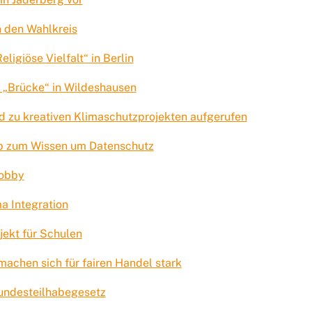
 den Wahlkreis
igiöse Vielfalt“ in Berlin
 „Brücke“ in Wildeshausen
d zu kreativen Klimaschutzprojekten aufgerufen
rb zum Wissen um Datenschutz
Hobby
a Integration
jekt für Schulen
achen sich für fairen Handel stark
undesteilhabegesetz