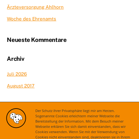
Ärzteversorgung Ahlhorn
Woche des Ehrenamts
Neueste Kommentare
Archiv
Juli 2026
August 2017
Kategorien
Der Schutz ihrer Privatsphäre liegt mir am Herzen.
Sogenannte Cookies erleichtern meiner Webseite die
Bereitstellung der Information. Mit dem Besuch meiner
Aktuelles
Webseite erklären Sie sich damit einverstanden, dass wir
Cookies verwenden. Wenn Sie mit der Verwendung von
Cookies nicht einverstanden sind, deaktivieren sie in Ihrem