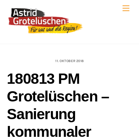
Skip
Men
to
content
11. OKTOBER 2018
180813 PM
Grotelüschen –
Sanierung
kommunaler