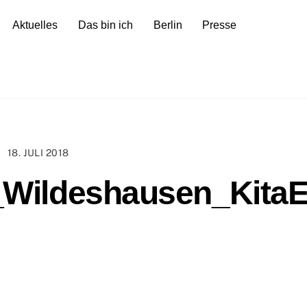
Aktuelles
Das bin ich
Berlin
Presse
18. JULI 2018
ildeshausen_KitaEi