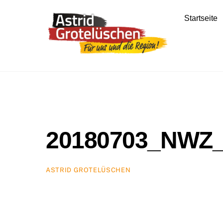
Skip
to
Startseite
content
20180703_NWZ_W
ASTRID GROTELÜSCHEN