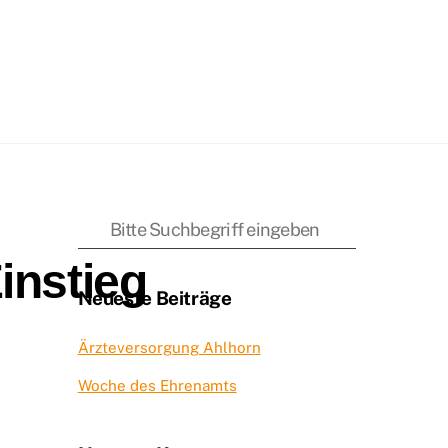
nstieg
Neueste Beiträge
Ärzteversorgung Ahlhorn
Woche des Ehrenamts