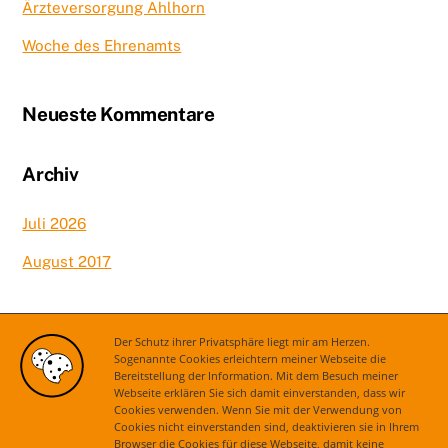
Ärzteversorgung Ahlhorn
Woche des Ehrenamts
Neueste Kommentare
Archiv
Juli 2026
August 2017
Kategorien
Der Schutz ihrer Privatsphäre liegt mir am Herzen.
Sogenannte Cookies erleichtern meiner Webseite die
Bereitstellung der Information. Mit dem Besuch meiner
Aktuelles
Webseite erklären Sie sich damit einverstanden, dass wir
Cookies verwenden. Wenn Sie mit der Verwendung von
Cookies nicht einverstanden sind, deaktivieren sie in Ihrem
Browser die Cookies für diese Webseite, damit keine