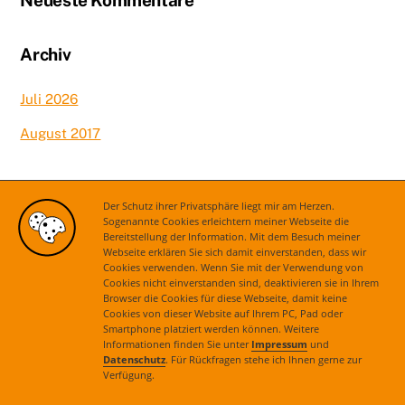
Archiv
Juli 2026
August 2017
Kategorien
Der Schutz ihrer Privatsphäre liegt mir am Herzen.
Sogenannte Cookies erleichtern meiner Webseite die
Bereitstellung der Information. Mit dem Besuch meiner
Aktuelles
Webseite erklären Sie sich damit einverstanden, dass wir
Cookies verwenden. Wenn Sie mit der Verwendung von
Cookies nicht einverstanden sind, deaktivieren sie in Ihrem
Browser die Cookies für diese Webseite, damit keine
Cookies von dieser Website auf Ihrem PC, Pad oder
Smartphone platziert werden können. Weitere
Informationen finden Sie unter
Impressum
und
Datenschutz
. Für Rückfragen stehe ich Ihnen gerne zur
Verfügung.