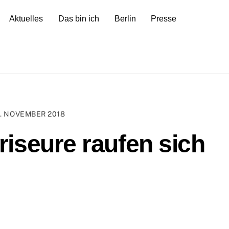
Aktuelles
Das bin ich
Berlin
Presse
6. NOVEMBER 2018
iseure raufen sich