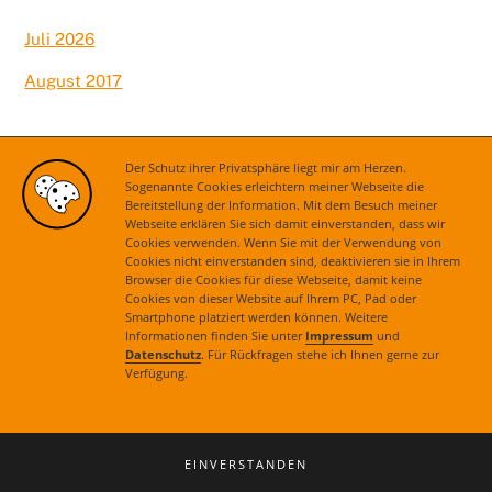
Juli 2026
August 2017
Kategorien
Der Schutz ihrer Privatsphäre liegt mir am Herzen.
Sogenannte Cookies erleichtern meiner Webseite die
Bereitstellung der Information. Mit dem Besuch meiner
Aktuelles
Webseite erklären Sie sich damit einverstanden, dass wir
Cookies verwenden. Wenn Sie mit der Verwendung von
Cookies nicht einverstanden sind, deaktivieren sie in Ihrem
Browser die Cookies für diese Webseite, damit keine
Cookies von dieser Website auf Ihrem PC, Pad oder
Smartphone platziert werden können. Weitere
Informationen finden Sie unter
Impressum
und
Datenschutz
. Für Rückfragen stehe ich Ihnen gerne zur
Verfügung.
Kontakt
|
Impressum
|
Datenschutz
© 2021 Astrid Grotelüschen. Alle Rechte vorbehalten.
EINVERSTANDEN