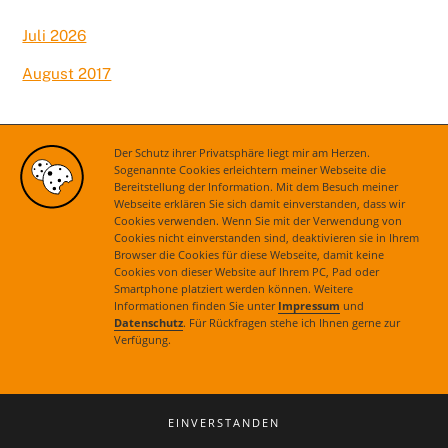
Juli 2026
August 2017
Kategorien
Der Schutz ihrer Privatsphäre liegt mir am Herzen.
Sogenannte Cookies erleichtern meiner Webseite die
Bereitstellung der Information. Mit dem Besuch meiner
Aktuelles
Webseite erklären Sie sich damit einverstanden, dass wir
Cookies verwenden. Wenn Sie mit der Verwendung von
Cookies nicht einverstanden sind, deaktivieren sie in Ihrem
Browser die Cookies für diese Webseite, damit keine
Cookies von dieser Website auf Ihrem PC, Pad oder
Smartphone platziert werden können. Weitere
Informationen finden Sie unter
Impressum
und
Datenschutz
. Für Rückfragen stehe ich Ihnen gerne zur
Verfügung.
Kontakt
|
Impressum
|
Datenschutz
© 2021 Astrid Grotelüschen. Alle Rechte vorbehalten.
EINVERSTANDEN