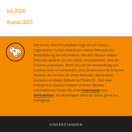
Juli 2026
August 2017
Kategorien
Der Schutz ihrer Privatsphäre liegt mir am Herzen.
Sogenannte Cookies erleichtern meiner Webseite die
Bereitstellung der Information. Mit dem Besuch meiner
Aktuelles
Webseite erklären Sie sich damit einverstanden, dass wir
Cookies verwenden. Wenn Sie mit der Verwendung von
Cookies nicht einverstanden sind, deaktivieren sie in Ihrem
Browser die Cookies für diese Webseite, damit keine
Cookies von dieser Website auf Ihrem PC, Pad oder
Smartphone platziert werden können. Weitere
Informationen finden Sie unter
Impressum
und
Datenschutz
. Für Rückfragen stehe ich Ihnen gerne zur
Verfügung.
Kontakt
|
Impressum
|
Datenschutz
© 2021 Astrid Grotelüschen. Alle Rechte vorbehalten.
EINVERSTANDEN