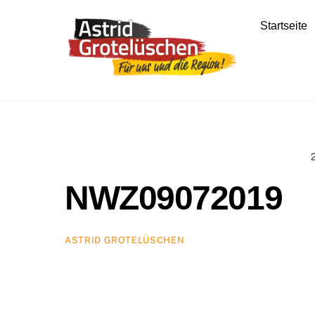
Skip
to
Startseite
content
NWZ09072019
ASTRID GROTELÜSCHEN