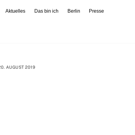
Aktuelles
Das bin ich
Berlin
Presse
20. AUGUST 2019