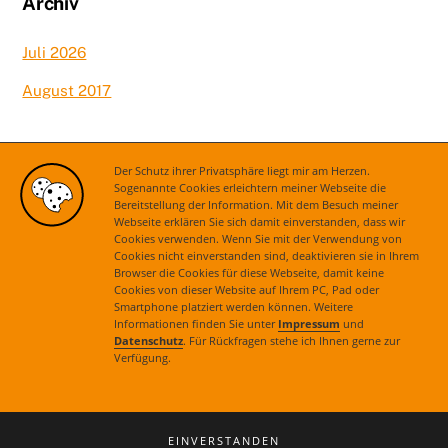
Archiv
Juli 2026
August 2017
Kategorien
Der Schutz ihrer Privatsphäre liegt mir am Herzen.
Sogenannte Cookies erleichtern meiner Webseite die
Bereitstellung der Information. Mit dem Besuch meiner
Aktuelles
Webseite erklären Sie sich damit einverstanden, dass wir
Cookies verwenden. Wenn Sie mit der Verwendung von
Cookies nicht einverstanden sind, deaktivieren sie in Ihrem
Browser die Cookies für diese Webseite, damit keine
Cookies von dieser Website auf Ihrem PC, Pad oder
Smartphone platziert werden können. Weitere
Informationen finden Sie unter
Impressum
und
Datenschutz
. Für Rückfragen stehe ich Ihnen gerne zur
Verfügung.
Kontakt
|
Impressum
|
Datenschutz
© 2021 Astrid Grotelüschen. Alle Rechte vorbehalten.
EINVERSTANDEN