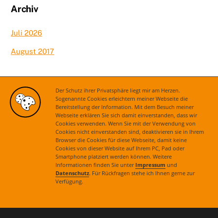
Archiv
Juli 2026
August 2017
Kategorien
Der Schutz ihrer Privatsphäre liegt mir am Herzen.
Sogenannte Cookies erleichtern meiner Webseite die
Bereitstellung der Information. Mit dem Besuch meiner
Aktuelles
Webseite erklären Sie sich damit einverstanden, dass wir
Cookies verwenden. Wenn Sie mit der Verwendung von
Cookies nicht einverstanden sind, deaktivieren sie in Ihrem
Browser die Cookies für diese Webseite, damit keine
Cookies von dieser Website auf Ihrem PC, Pad oder
Smartphone platziert werden können. Weitere
Informationen finden Sie unter
Impressum
und
Datenschutz
. Für Rückfragen stehe ich Ihnen gerne zur
Verfügung.
Kontakt
|
Impressum
|
Datenschutz
© 2021 Astrid Grotelüschen. Alle Rechte vorbehalten.