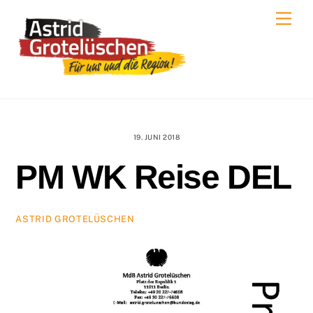
Skip
Men
to
content
19. JUNI 2018
PM WK Reise DEL
ASTRID GROTELÜSCHEN